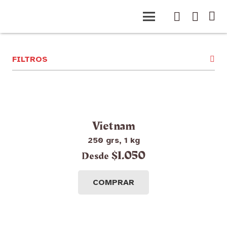
FILTROS
Vietnam
250 grs, 1 kg
$
1.050
COMPRAR