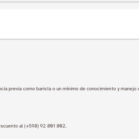
iencia previa como barista o un mínimo de conocimiento y manejo
descuento al (+598) 92 801 802.